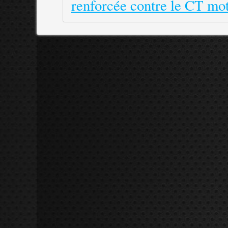
renforcée contre le CT mo