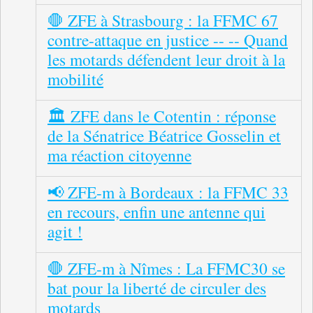
🛑 ZFE à Strasbourg : la FFMC 67
contre-attaque en justice -- -- Quand
les motards défendent leur droit à la
mobilité
🏛️ ZFE dans le Cotentin : réponse
de la Sénatrice Béatrice Gosselin et
ma réaction citoyenne
📢 ZFE-m à Bordeaux : la FFMC 33
en recours, enfin une antenne qui
agit !
🛑 ZFE-m à Nîmes : La FFMC30 se
bat pour la liberté de circuler des
motards