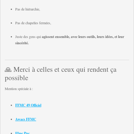
Pas de hiérarchie,
Pas de chapelles fermées,
Juste des gens qui
agissent ensemble, avec leurs outils, leurs idées, et leur
sincérité.
🙏 Merci à celles et ceux qui rendent ça
possible
Mention spéciale à :
FFMC 49 Officiel
Awacs FFMC
Ffmc Ppc