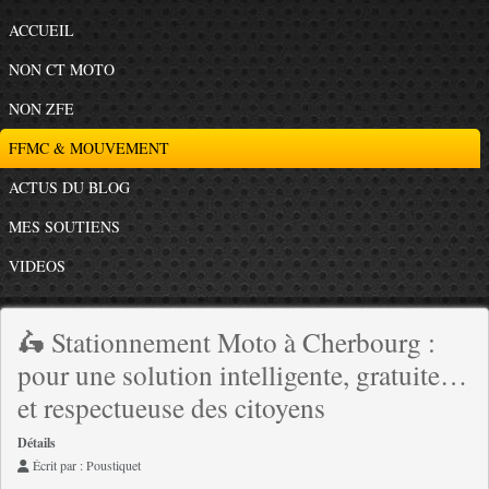
ACCUEIL
NON CT MOTO
NON ZFE
FFMC & MOUVEMENT
ACTUS DU BLOG
MES SOUTIENS
VIDEOS
🛵 Stationnement Moto à Cherbourg :
pour une solution intelligente, gratuite…
et respectueuse des citoyens
Détails
Écrit par :
Poustiquet