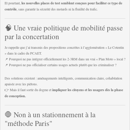
Et pourtant,
les nouvelles places de test semblent conçues pour faciliter ce type de
contrôle
, sans garantir la sécurité des motards ni la fluidité du trafic.
🧠 Une vraie politique de mobilité passe
par la concertation
Je rappelle que j’ai transmis des propositions concrètes à l’agglomération « Le Cotentin
» dans le cadre du PCAET.
📌 Pourquoi ne pas intégrer officiellement les 2-3RM dans un vrai « Plan Moto » local ?
📌 Pourquoi ne pas officialiser certains usages actuels plutôt que les criminaliser ?
Des solutions existent : aménagements intelligents, communication claire, cohabitation
apaisée avec les piétons.
👉 Mais il faut sortir du dogme et
impliquer les citoyens et les usagers dès la phase
de conception.
🛑 Non à un stationnement à la
"méthode Paris"