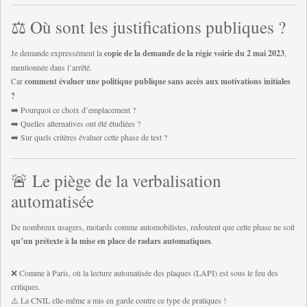
⚖️ Où sont les justifications publiques ?
Je demande expressément la
copie de la demande de la régie voirie du 2 mai 2023
,
mentionnée dans l’arrêté.
Car
comment évaluer une politique publique sans accès aux motivations initiales
?
➡️ Pourquoi ce choix d’emplacement ?
➡️ Quelles alternatives ont été étudiées ?
➡️ Sur quels critères évaluer cette phase de test ?
🚨 Le piège de la verbalisation
automatisée
De nombreux usagers, motards comme automobilistes, redoutent que cette phase ne soit
qu’un prétexte à la mise en place de radars automatiques
.
❌ Comme à Paris, où la lecture automatisée des plaques (LAPI) est sous le feu des
critiques.
⚠️ La CNIL elle-même a mis en garde contre ce type de pratiques !