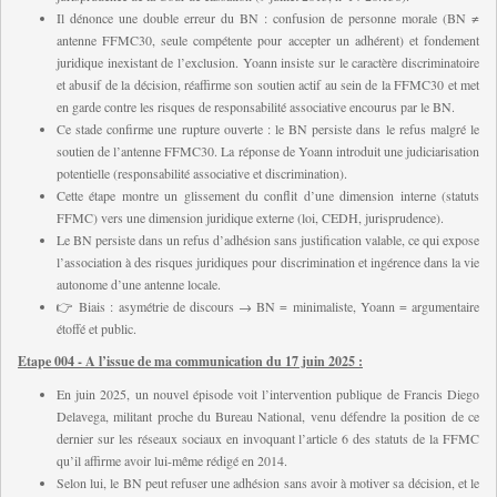
I
l dénonce une double erreur du BN : confusion de personne morale (BN ≠
antenne FFMC30, seule compétente pour accepter un adhérent) et fondement
juridique inexistant de l’exclusion. Yoann insiste sur le caractère discriminatoire
et abusif de la décision, réaffirme son soutien actif au sein de la FFMC30 et met
en garde contre les risques de responsabilité associative encourus par le BN.
C
e stade confirme une rupture ouverte : le BN persiste dans le refus malgré le
soutien de l’antenne FFMC30. La réponse de Yoann introduit une judiciarisation
potentielle (responsabilité associative et discrimination).
C
ette étape montre un glissement du conflit d’une dimension interne (statuts
FFMC) vers une dimension juridique externe (loi, CEDH, jurisprudence).
L
e BN persiste dans un refus d’adhésion sans justification valable, ce qui expose
l’association à des risques juridiques pour discrimination et ingérence dans la vie
autonome d’une antenne locale.
👉 Biais : asymétrie de discours → BN = minimaliste, Yoann = argumentaire
étoffé et public.
Etape 004 - A l’issue de ma communication du 17 juin 2025 :
En juin 2025, un nouvel épisode voit l’intervention publique de Francis Diego
Delavega, militant proche du Bureau National, venu défendre la position de ce
dernier sur les réseaux sociaux en invoquant l’article 6 des statuts de la FFMC
qu’il affirme avoir lui-même rédigé en 2014.
Selon lui, le BN peut refuser une adhésion sans avoir à motiver sa décision, et le