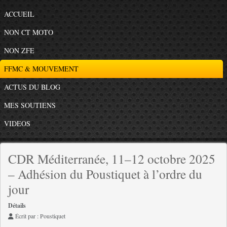
ACCUEIL
NON CT MOTO
NON ZFE
FFMC & MOUVEMENT
ACTUS DU BLOG
MES SOUTIENS
VIDEOS
CDR Méditerranée, 11–12 octobre 2025
– Adhésion du Poustiquet à l’ordre du
jour
Détails
Écrit par :
Poustiquet