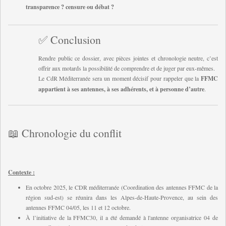
transparence ? censure ou débat ?
✅ Conclusion
Rendre public ce dossier, avec pièces jointes et chronologie neutre, c’est
offrir aux motards la possibilité de comprendre et de juger par eux-mêmes.
Le CdR Méditerranée sera un moment décisif pour rappeler que la
FFMC
appartient à ses antennes, à ses adhérents, et à personne d’autre
.
📖 Chronologie du conflit
Contexte :
En octobre 2025, le CDR
méditerranée
(Coordination des antennes FFMC de la
région sud-est) se réunira dans les Alpes-de-Haute-Provence, au sein des
antennes FFMC 04/05, les 11 et 12 octobre.
À l’initiative de la FFMC30, il a été demandé à l'antenne organisatrice 04 de