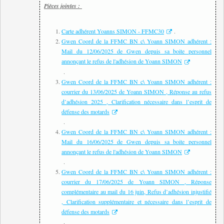
Pièces jointes :
Carte adhérent Yoanns SIMON - FFMC30
.
Gwen Coord de la FFMC BN c\ Yoann SIMON adhérent :
Mail du 12/06/2025 de Gwen depuis sa boite personnel
annonçant le refus de l'adhésion de Yoann SIMON
.
Gwen Coord de la FFMC BN c\ Yoann SIMON adhérent :
courrier du 13/06/2025 de Yoann SIMON , Réponse au refus
d’adhésion 2025 , Clarification nécessaire dans l’esprit de
défense des motards
.
Gwen Coord de la FFMC BN c\ Yoann SIMON adhérent :
Mail du 16/06/2025 de Gwen depuis sa boite personnel
annonçant le refus de l'adhésion de Yoann SIMON
.
Gwen Coord de la FFMC BN c\ Yoann SIMON adhérent :
courrier du 17/06/2025 de Yoann SIMON , Réponse
complémentaire au mail du 16 juin, Refus d’adhésion injustifié
, Clarification supplémentaire et nécessaire dans l’esprit de
défense des motards
.