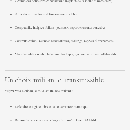
Gestion des adhésions et cotisations (reçus fiscaux inclus si nécessaire).
Suivi des subventions et financements publics.
Comptabilité intégrée : bilans, journaux, rapprochements bancaires.
Communication : relances automatiques, mailings, rappels d’événements.
Modules additionnels : billetterie, boutique, gestion de projets collaboratifs.
Un choix militant et transmissible
Migrer vers Dolibarr, c’est aussi un acte militant :
Défendre le logiciel libre et la souveraineté numérique.
Réduire la dépendance aux logiciels fermés et aux GAFAM.