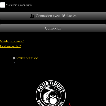
Maintenir la connexion
Connexion avec clé d'accès
Connexion
Mot de passe perdu ?
Identifiant perdu ?
ACTUS DU BLOG
🐧 Dolibarr : un outil libre que je déploie au service des associations et
entreprises