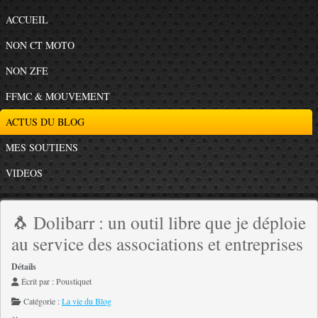
ACCUEIL
NON CT MOTO
NON ZFE
FFMC & MOUVEMENT
ACTUS DU BLOG
MES SOUTIENS
VIDEOS
🐧 Dolibarr : un outil libre que je déploie
au service des associations et entreprises
Détails
Écrit par :
Poustiquet
Catégorie :
La vie du Blog