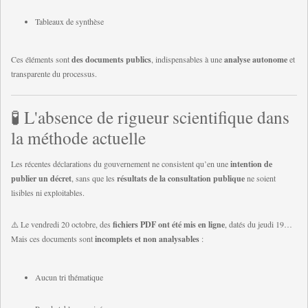
Tableaux de synthèse
Ces éléments sont
des documents publics
, indispensables à une
analyse autonome
et
transparente du processus.
🧪 L'absence de rigueur scientifique dans
la méthode actuelle
Les récentes déclarations du gouvernement ne consistent qu’en une
intention de
publier un décret
, sans que les
résultats de la consultation publique
ne soient
lisibles ni exploitables.
⚠️ Le vendredi 20 octobre, des
fichiers PDF ont été mis en ligne
, datés du jeudi 19…
Mais ces documents sont
incomplets et non analysables
:
Aucun tri thématique