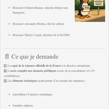
Monsieur Clément Beaune, ministre délégué aux
Transports,
Monsieur Alexandre Molina, chef de cabinet,
Monsieur Thierry Coquil, directeur de la DGTIM.
📄 Ce que je demande
1️⃣ La
copie de la réponse officielle de la France
à la directive européenne
2️⃣ L’
accès complet aux données publiques
issues de la consultation (16 155
contributions)
3️⃣ Les
éléments techniques
ayant permis d’en extraire des tendances :
Algorithmes d’analyse sémantique
Variables utilisées