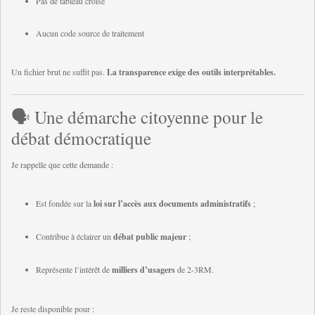
Pas de tableau croisé
Aucun code source de traitement
Un fichier brut ne suffit pas.
La transparence exige des outils interprétables.
🗣️ Une démarche citoyenne pour le
débat démocratique
Je rappelle que cette demande :
Est fondée sur la
loi sur l’accès aux documents administratifs
;
Contribue à éclairer un
débat public majeur
;
Représente l’intérêt de
milliers d’usagers
de 2-3RM.
Je reste disponible pour :