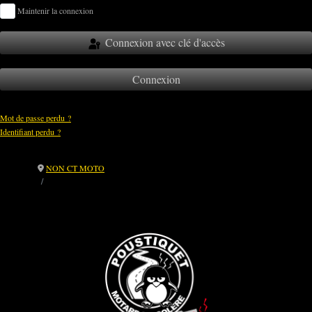
Maintenir la connexion
Connexion avec clé d'accès
Connexion
Mot de passe perdu ?
Identifiant perdu ?
NON CT MOTO
⚖️ CT Moto : relance au ministère et demande d’accès aux données
publiques .... ✉️ Une relance formelle restée sans réponse