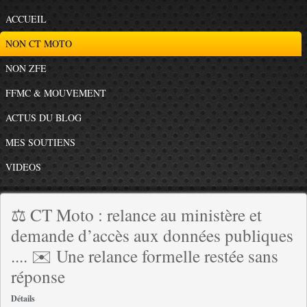
ACCUEIL
NON CT MOTO
NON ZFE
FFMC & MOUVEMENT
ACTUS DU BLOG
MES SOUTIENS
VIDEOS
⚖️ CT Moto : relance au ministère et
demande d’accès aux données publiques
.... ✉️ Une relance formelle restée sans
réponse
Détails