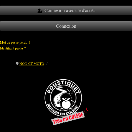
Connexion avec clé d'accès
Connexion
Mot de passe perdu ?
Identifiant perdu ?
⚖️ CT Moto : remettre la démocratie au centre
NON CT MOTO