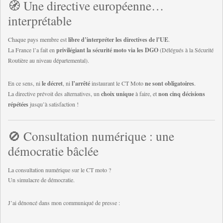
🧭 Une directive européenne…
interprétable
Chaque pays membre est
libre d’interpréter les directives de l’UE
.
La France l’a fait en
privilégiant la sécurité moto via les DGO
(Délégués à la Sécurité
Routière au niveau départemental).
En ce sens, ni
le décret
, ni
l’arrêté
instaurant le CT Moto
ne sont obligatoires
.
La directive prévoit des alternatives, un
choix unique
à faire, et
non cinq décisions
répétées
jusqu’à satisfaction !
🚫 Consultation numérique : une
démocratie bâclée
La consultation numérique sur le CT moto ?
Un simulacre de démocratie.
J’ai dénoncé dans mon communiqué de presse :