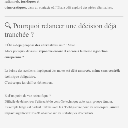
rationnels, juridiques et
démocratiques
, dans un contexte où l’État a déjà exploré des pistes alternatives.
🔍 Pourquoi relancer une décision déjà
tranchée ?
L'État a
déjà proposé des alternatives
au CT Moto.
Alors pourquoi devrait-il
répondre encore et encore à la même injonction
européenne
?
La baisse des accidents impliquant des motos est
déjà amorcée
,
même sans contrôle
technique obligatoire
.
C’est ce que les chiffres démontrent.
Et d’un point de vue scientifique ?
Difficile de démontrer l’efficacité du contrôle technique auto sans groupe témoin.
L'exemple belge est parlant : même avec le CT obligatoire pour les remorques,
aucun
impact significatif
n’a été observé sur les statistiques d’accidents.