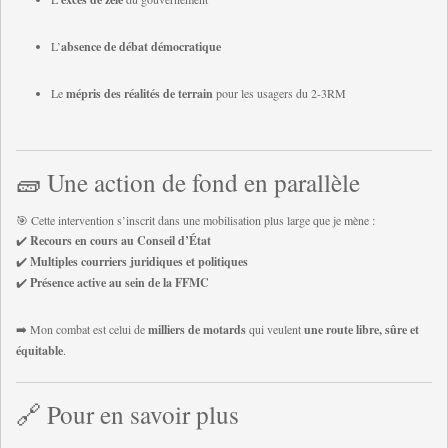
L’
absence de débat démocratique
Le
mépris des réalités de terrain
pour les usagers du 2-3RM
🧱 Une action de fond en parallèle
🎯 Cette intervention s’inscrit dans une mobilisation plus large que je mène :
✔️
Recours en cours au Conseil d’État
✔️
Multiples courriers juridiques et politiques
✔️
Présence active au sein de la FFMC
➡️ Mon combat est celui de
milliers de motards
qui veulent
une route libre, sûre et
équitable
.
🔗 Pour en savoir plus