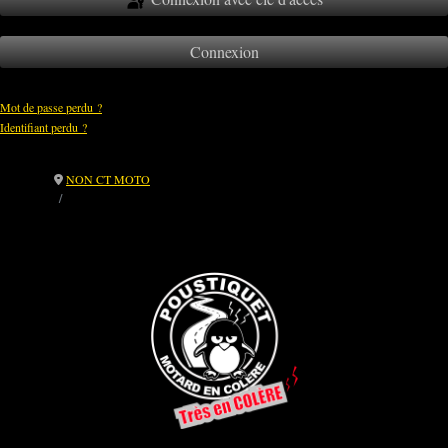
Connexion
Mot de passe perdu ?
Identifiant perdu ?
NON CT MOTO
🎙️ [CT Moto] Intervention en direct sur France Bleu Gironde : un NON
clair et argumenté