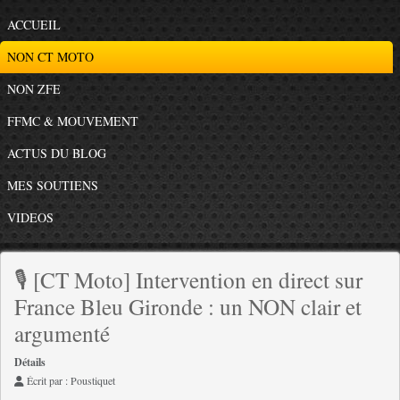
ACCUEIL
NON CT MOTO
NON ZFE
FFMC & MOUVEMENT
ACTUS DU BLOG
MES SOUTIENS
VIDEOS
🎙️ [CT Moto] Intervention en direct sur
France Bleu Gironde : un NON clair et
argumenté
Détails
Écrit par :
Poustiquet