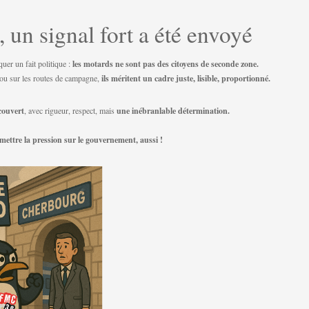
un signal fort a été envoyé
uer un fait politique :
les motards ne sont pas des citoyens de seconde zone.
 ou sur les routes de campagne,
ils méritent un cadre juste, lisible, proportionné.
couvert
, avec rigueur, respect, mais
une inébranlable détermination.
mettre la pression sur le gouvernement, aussi !