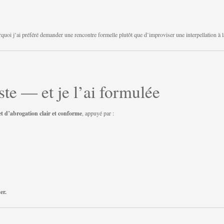
rquoi j’ai préféré demander une rencontre formelle plutôt que d’improviser une interpellation à l
te — et je l’ai formulée
et d’abrogation clair et conforme
, appuyé par :
er.