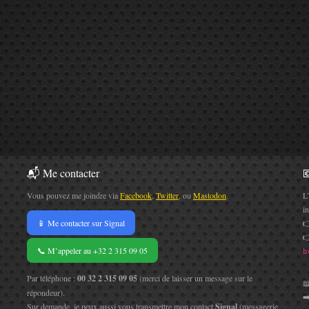
📬 Me contacter

Vous pouvez me joindre via
Facebook
,
Twitter
, ou
Mastodon
.
L
i
📱 Me contacter sur Signal


📞 M’appeler au +32 2 315 09 05
b
Par téléphone :
00 32 2 315 09 05
(merci de laisser un message sur le

répondeur).
➡
Sur demande, je peux aussi vous transmettre mon contact
Signal
(messagerie