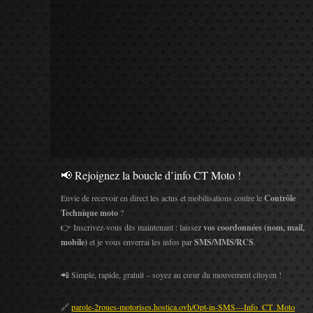
📢 Rejoignez la boucle d’info CT Moto !
Envie de recevoir en direct les actus et mobilisations contre le
Contrôle
Technique moto
?
👉 Inscrivez-vous dès maintenant : laissez
vos coordonnées (nom, mail,
mobile)
et je vous enverrai les infos par
SMS/MMS/RCS
.
📲 Simple, rapide, gratuit – soyez au cœur du mouvement citoyen !
🔗
parole-2roues-motorises.hostica.ovh/Opt-in-SMS---Info_CT_Moto