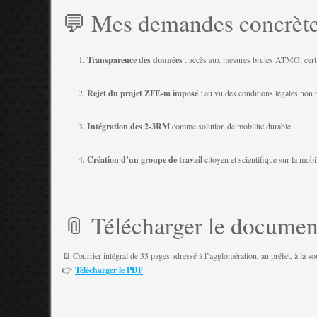
💬 Mes demandes concrèt
Transparence des données
: accès aux mesures brutes ATMO, certif
Rejet du projet ZFE-m imposé
: au vu des conditions légales non 
Intégration des 2-3RM
comme solution de mobilité durable.
Création d’un groupe de travail
citoyen et scientifique sur la mobil
📎 Télécharger le documen
📄 Courrier intégral de 33 pages adressé à l’agglomération, au préfet, à la s
👉
Télécharger le PDF