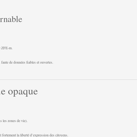
urnable
ne ZFE-m.
 faute de données fiables et ouvertes.
ue opaque
s les zones de vie).
 fortement la liberté d’expression des citoyens.