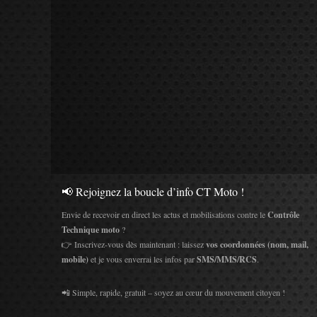
📢 Rejoignez la boucle d’info CT Moto !
Envie de recevoir en direct les actus et mobilisations contre le
Contrôle
Technique moto
?
👉 Inscrivez-vous dès maintenant : laissez
vos coordonnées (nom, mail,
mobile)
et je vous enverrai les infos par
SMS/MMS/RCS
.
📲 Simple, rapide, gratuit – soyez au cœur du mouvement citoyen !