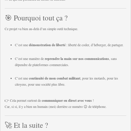
🎯 Pourquoi tout ça ?
Ce projet va bien au-delà d’un simple outil technique.
C’est une
démonstration de liberté
: liberté de coder, d’héberger, de partager.
C’est une manière de
reprendre la main sur nos communications
, sans
dépendre de plateformes commerciales.
C’est une
continuité de mon combat militant
, pour les motards, pour les
citoyens, pour une société plus libre.
👉 Cela permet surtout de
communiquer en direct avec vous
!
Car, si si, il y a bien un humain (moi) derrière ce numéro 😉 de téléphone.
🚀 Et la suite ?