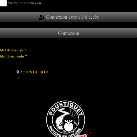
Maintenir la connexion
Connexion avec clé d'accès
Connexion
Mot de passe perdu ?
Identifiant perdu ?
ACTUS DU BLOG
📲 SMS Libres & Militants : un système humain pour rester connectés
autrement