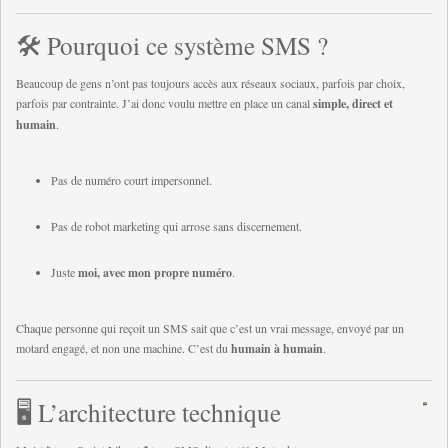
🛠️ Pourquoi ce système SMS ?
Beaucoup de gens n’ont pas toujours accès aux réseaux sociaux, parfois par choix,
parfois par contrainte. J’ai donc voulu mettre en place un canal
simple, direct et
humain
.
Pas de numéro court impersonnel.
Pas de robot marketing qui arrose sans discernement.
Juste
moi, avec mon propre numéro
.
Chaque personne qui reçoit un SMS sait que c’est un vrai message, envoyé par un
motard engagé, et non une machine. C’est du
humain à humain
.
🖥️ L’architecture technique