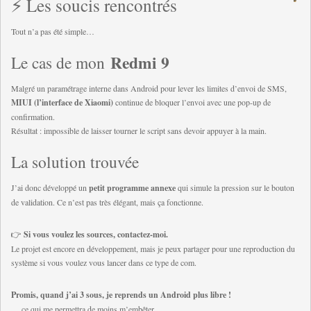
⚡ Les soucis rencontrés
Tout n’a pas été simple…
Redmi 9
Le cas de mon
Malgré un paramétrage interne dans Android pour lever les limites d’envoi de SMS,
MIUI (l’interface de Xiaomi)
continue de bloquer l’envoi avec une pop-up de
confirmation.
Résultat : impossible de laisser tourner le script sans devoir appuyer à la main.
La solution trouvée
J’ai donc développé un
petit programme annexe
qui simule la pression sur le bouton
de validation. Ce n’est pas très élégant, mais ça fonctionne.
👉
Si vous voulez les sources, contactez-moi.
Le projet est encore en développement, mais je peux partager pour une reproduction du
système si vous voulez vous lancer dans ce type de com.
Promis, quand j’ai 3 sous, je reprends un Android plus libre !
… ce qui me permettra de moins m’embêter.