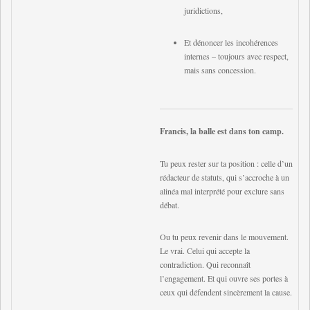
juridictions,
Et dénoncer les incohérences
internes – toujours avec respect,
mais sans concession.
Francis, la balle est dans ton camp.
Tu peux rester sur ta position : celle d’un
rédacteur de statuts, qui s’accroche à un
alinéa mal interprété pour exclure sans
débat.
Ou tu peux revenir dans le mouvement.
Le vrai. Celui qui accepte la
contradiction. Qui reconnaît
l’engagement. Et qui ouvre ses portes à
ceux qui défendent sincèrement la cause.