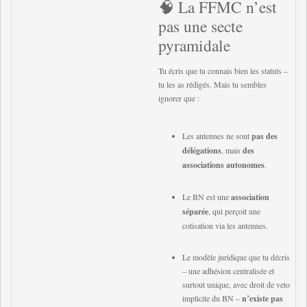
🧠 La FFMC n’est
pas une secte
pyramidale
Tu écris que tu connais bien les statuts –
tu les as rédigés. Mais tu sembles
ignorer que :
Les antennes ne sont
pas des
délégations
, mais
des
associations autonomes
.
Le BN est une
association
séparée
, qui perçoit une
cotisation via les antennes.
Le modèle juridique que tu décris
– une adhésion centralisée et
surtout unique, avec droit de veto
implicite du BN –
n’existe pas