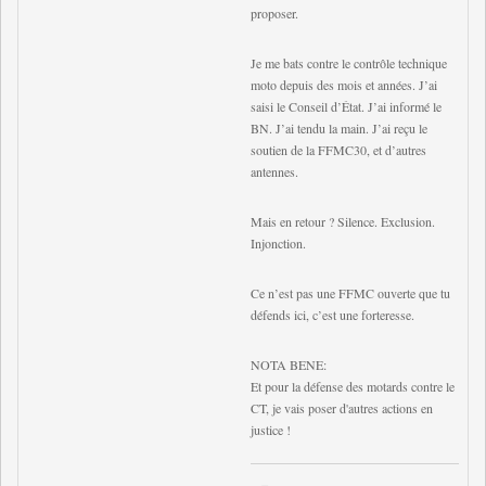
proposer.
Je me bats contre le contrôle technique
moto depuis des mois et années. J’ai
saisi le Conseil d’État. J’ai informé le
BN. J’ai tendu la main. J’ai reçu le
soutien de la FFMC30, et d’autres
antennes.
Mais en retour ? Silence. Exclusion.
Injonction.
Ce n’est pas une FFMC ouverte que tu
défends ici, c’est une forteresse.
NOTA BENE:
Et pour la défense des motards contre le
CT, je vais poser d'autres actions en
justice !