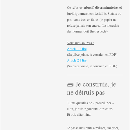
Ce refus est
abusif, discriminatoire, et
juridiquement contestable
. Statuts ou
pas, vous êtes en faute. (le papier ne
refuse jamais son encre... La hierachie
des normes doit être respecté)
Voici mes sources :
Article 1 à lire
(Sa pièce jointe, le courrier, en PDF)
Article 2 à lire
(Sa pièce jointe, le courrier, en PDF)
🧱 Je construis, je
ne détruis pas
Tu me qualifies de « procédurier ».
Non, je suis rigoureux. Structuré.
Et oui, déterminé.
Je passe mes nuits à rédiger, analyser,