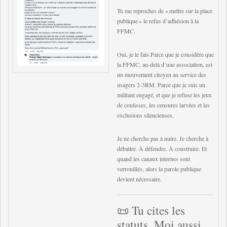
Tu me reproches de « mettre sur la place
publique » le refus d’adhésion à la
FFMC.
Oui, je le fais.Parce que je considère que
la FFMC, au-delà d’une association, est
un mouvement citoyen au service des
usagers 2-3RM. Parce que je suis un
militant engagé, et que je refuse les jeux
de coulisses, les censures larvées et les
exclusions silencieuses.
Je ne cherche pas à nuire. Je cherche à
débattre. À défendre. À construire. Et
quand les canaux internes sont
verrouillés, alors la parole publique
devient nécessaire.
📜 Tu cites les
statuts. Moi aussi.