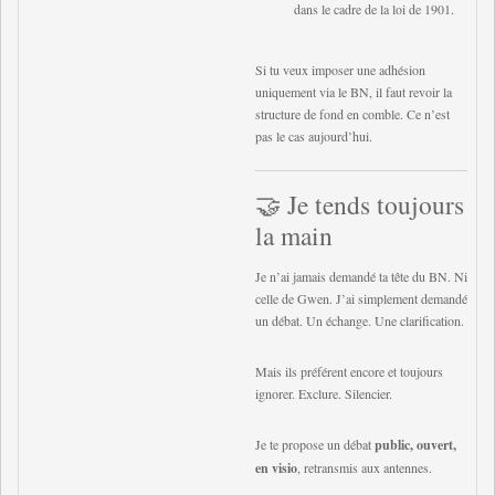
dans le cadre de la loi de 1901.
Si tu veux imposer une adhésion
uniquement via le BN, il faut revoir la
structure de fond en comble. Ce n’est
pas le cas aujourd’hui.
🤝 Je tends toujours
la main
Je n’ai jamais demandé ta tête du BN. Ni
celle de Gwen. J’ai simplement demandé
un débat. Un échange. Une clarification.
Mais ils préférent encore et toujours
ignorer. Exclure. Silencier.
Je te propose un débat
public, ouvert,
en visio
, retransmis aux antennes.