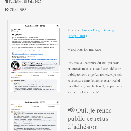
Publié le : 18 Juin 2025
Clics : 2088
Mon cher
Francis Diego Delavega
(Loup Garou)
,
Merci pour ton message.
Puisque, au contraire du BN qui reste
encore silencieux, tu souhaites débattre
publiquement, et je t'en remercie, je vais
te répondre dans le même esprit : celui
du débat argumenté, fondé, respectueux
– et surtout documenté.
📢 Oui, je rends
public ce refus
d’adhésion