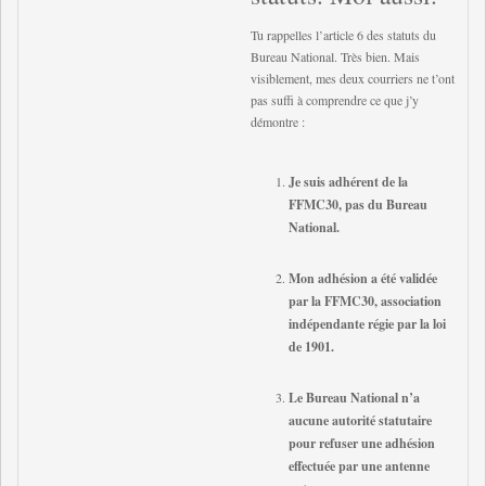
Tu rappelles l’article 6 des statuts du
Bureau National. Très bien. Mais
visiblement, mes deux courriers ne t’ont
pas suffi à comprendre ce que j’y
démontre :
Je suis adhérent de la
FFMC30, pas du Bureau
National.
Mon adhésion a été validée
par la FFMC30, association
indépendante régie par la loi
de 1901.
Le Bureau National n’a
aucune autorité statutaire
pour refuser une adhésion
effectuée par une antenne