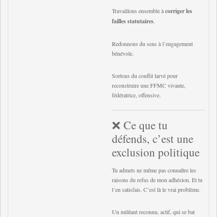
Travaillons ensemble à
corriger les
failles statutaires
.
Redonnons du sens à l’engagement
bénévole.
Sortons du conflit larvé pour
reconstruire une FFMC vivante,
fédératrice, offensive.
❌ Ce que tu
défends, c’est une
exclusion politique
Tu admets ne même pas connaître les
raisons du refus de mon adhésion. Et tu
t’en satisfais. C’est là le vrai problème.
Un militant reconnu, actif, qui se bat