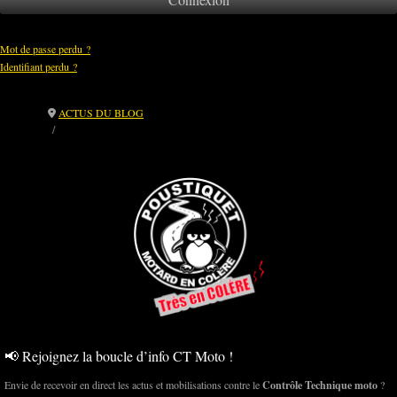
Mot de passe perdu ?
Identifiant perdu ?
ACTUS DU BLOG
Réponse à ta réaction publique – précision sur l’adhésion à la FFMC
📢 Rejoignez la boucle d’info CT Moto !
Envie de recevoir en direct les actus et mobilisations contre le
Contrôle Technique moto
?