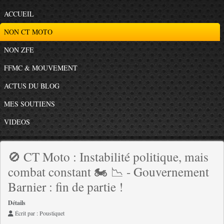
ACCUEIL
NON CT MOTO
NON ZFE
FFMC & MOUVEMENT
ACTUS DU BLOG
MES SOUTIENS
VIDEOS
🚫 CT Moto : Instabilité politique, mais
combat constant 🏍️ 📉 - Gouvernement
Barnier : fin de partie !
Détails
Écrit par :
Poustiquet