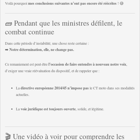
Voilà pourquoi
mes conclusions suivantes n’ont pas encore été réécrites
! 😅
🧱 Pendant que les ministres défilent, le
combat continue
Dans cette période d’instabilité, une chose reste certaine :
➡️
Notre détermination, elle, ne change pas.
Ce remaniement est peut-être
l’occasion de faire entendre à nouveau notre voix
,
d’exiger une vraie réévaluation du dispositif, et de rappeler que :
La
directive européenne 2014/45 n’impose pas
le CT moto dans ses modalités
actuelles.
La
voie juridique est toujours ouverte
, solide, et légitime.
🎬 Une vidéo à voir pour comprendre les