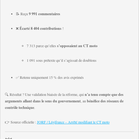
📝 Reçu
9 991 commentaires
❌
Écarté 8 404 contributions
!
7 313 parce qu’elles
s’opposaient au CT moto
1 091 sous prétexte qu’il s’agissait de doublons
✅ Retenu uniquement 15 % des avis exprimés
🔍 Résultat ? Une validation biaisée de la réforme, qui
n’a tenu compte que des
arguments allant dans le sens du gouvernement
, au
bénéfice des réseaux de
contrôle technique
.
👉 Source officielle :
JORF / Légifrance – Arrêté modifiant le CT moto