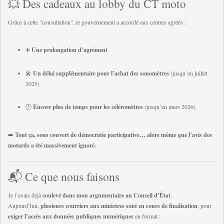
💥 Des cadeaux au lobby du CT moto
Grâce à cette "consultation", le gouvernement a accordé aux centres agréés :
➕
Une prolongation d’agrément
🎤
Un délai supplémentaire pour l’achat des sonomètres
(jusqu’en juillet
2025)
🕒
Encore plus de temps pour les céléromètres
(jusqu’en mars 2026)
➡️
Tout ça, sous couvert de démocratie participative… alors même que l’avis des
motards a été massivement ignoré.
📬 Ce que nous faisons
Je l’avais déjà
soulevé dans mon argumentaire au Conseil d’État
.
Aujourd’hui,
plusieurs courriers aux ministres sont en cours de finalisation
, pour
exiger l’accès aux données publiques numériques
en format :