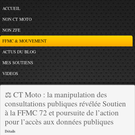
ACCUEIL
NON CT MOTO
NON ZFE
FFMC & MOUVEMENT
ACTUS DU BLOG
MES SOUTIENS
VIDEOS
⚖️ CT Moto : la manipulation des
consultations publiques révélée Soutien
à la FFMC 72 et poursuite de l’action
pour l’accès aux données publiques
Détails