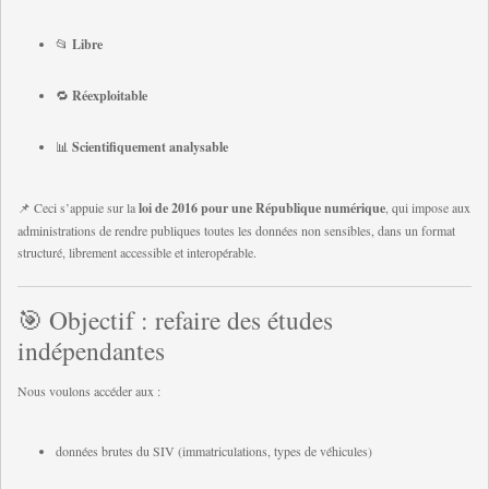
📂
Libre
🔁
Réexploitable
📊
Scientifiquement analysable
📌 Ceci s’appuie sur la
loi de 2016 pour une République numérique
, qui impose aux
administrations de rendre publiques toutes les données non sensibles, dans un format
structuré, librement accessible et interopérable.
🎯 Objectif : refaire des études
indépendantes
Nous voulons accéder aux :
données brutes du SIV (immatriculations, types de véhicules)