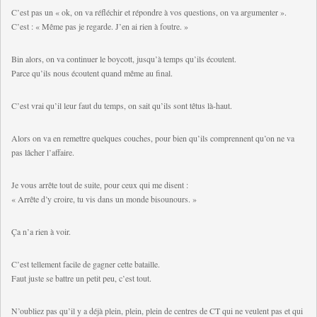
C’est pas un « ok, on va réfléchir et répondre à vos questions, on va argumenter ».
C’est : « Même pas je regarde. J’en ai rien à foutre. »
Bin alors, on va continuer le boycott, jusqu’à temps qu’ils écoutent.
Parce qu’ils nous écoutent quand même au final.
C’est vrai qu’il leur faut du temps, on sait qu’ils sont têtus là-haut.
Alors on va en remettre quelques couches, pour bien qu’ils comprennent qu’on ne va
pas lâcher l’affaire.
Je vous arrête tout de suite, pour ceux qui me disent :
« Arrête d’y croire, tu vis dans un monde bisounours. »
Ça n’a rien à voir.
C’est tellement facile de gagner cette bataille.
Faut juste se battre un petit peu, c’est tout.
N’oubliez pas qu’il y a déjà plein, plein, plein de centres de CT qui ne veulent pas et qui