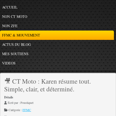
ACCUEIL
NON CT MOTO
NON ZFE
FFMC & MOUVEMENT
ACTUS DU BLOG
MES SOUTIENS
VIDEOS
🎥 CT Moto : Karen résume tout.
Simple, clair, et déterminé.
Détails
Écrit par :
Poustiquet
Catégorie :
FFMC