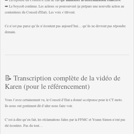
➡️ Le boycott continue. Les actions se poursuivent (je prépare une nouvelle action au
contentieux du Conseil d'Etat). Les voix s’élèvent.
Ce n’est pas parce qu’ils n’écoutent pas aujourd’hui… qu’ils ne devront pas répondre
demain.
📝 Transcription complète de la vidéo de
Karen (pour le référencement)
Vous l’avez certainement vu, le Conseil d’État a donné sa réponse pour le CT moto.
Ils nous ont gentiment dit d’aller nous faire voir.
C’est-à-dire qu’en fait, les réclamations faites par la FFMC et Yoann Simon n’ont pas
été écoutées. Pas du tout…