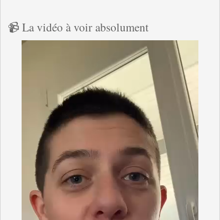
📹 La vidéo à voir absolument