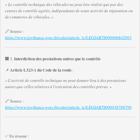
« Le contrôle technique des véhicules ne peut être réalisé que par des
centres de contrôle agréés, indépendants de toute activité de réparation ou
de commerce de véhicules. »
🔗 Source :
https://www.legifrance.gouv.fr/codes/article_lc/LEGIARTI000006842093
Interdiction des prestations autres que le contrôle
🏢 3.
Article L323-1 du Code de la route
📌
:
« L'activité de contrôle technique ne peut donner lieu à des prestations
autres que celles relatives à l'exécution des contrôles prévus. »
🔗 Source :
https://www.legifrance.gouv.fr/codes/article_lc/LEGIARTI000038788790
✅ En résumé :